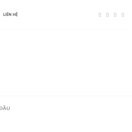
LIÊN HỆ
 ĐẦU