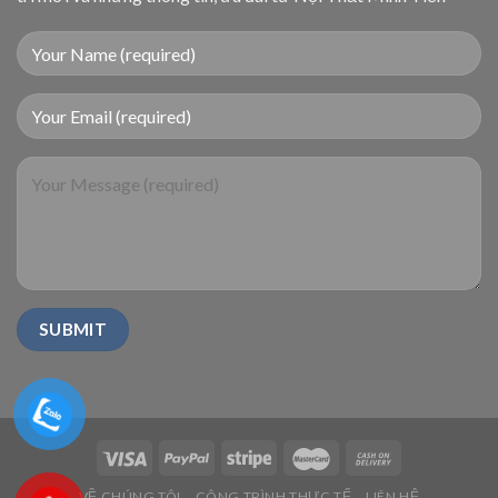
VỀ CHÚNG TÔI
CÔNG TRÌNH THỰC TẾ
LIÊN HỆ