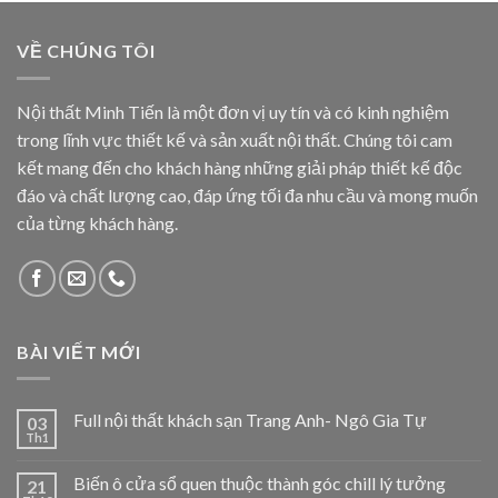
VỀ CHÚNG TÔI
Nội thất Minh Tiến là một đơn vị uy tín và có kinh nghiệm
trong lĩnh vực thiết kế và sản xuất nội thất. Chúng tôi cam
kết mang đến cho khách hàng những giải pháp thiết kế độc
đáo và chất lượng cao, đáp ứng tối đa nhu cầu và mong muốn
của từng khách hàng.
BÀI VIẾT MỚI
Full nội thất khách sạn Trang Anh- Ngô Gia Tự
03
Th1
Biến ô cửa sổ quen thuộc thành góc chill lý tưởng
21