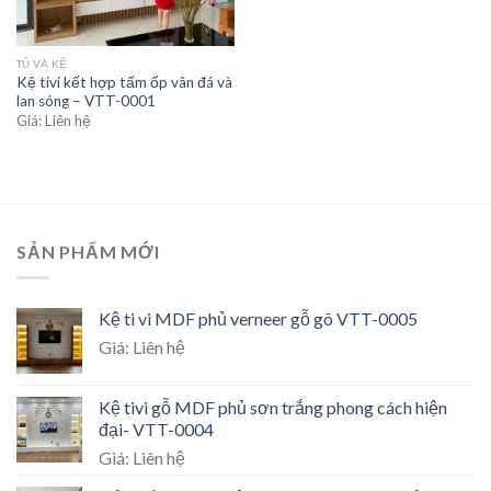
TỦ VÀ KỆ
Kệ tivi kết hợp tấm ốp vân đá và
lan sóng – VTT-0001
Giá: Liên hệ
SẢN PHẨM MỚI
Kệ ti vi MDF phủ verneer gỗ gõ VTT-0005
Giá: Liên hệ
Kệ tivi gỗ MDF phủ sơn trắng phong cách hiện
đại- VTT-0004
Giá: Liên hệ