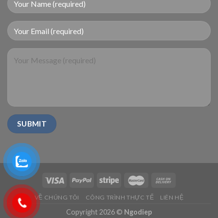
VỀ CHÚNG TÔI
CÔNG TRÌNH THỰC TẾ
LIÊN HỆ
Copyright 2026 ©
Ngodiep