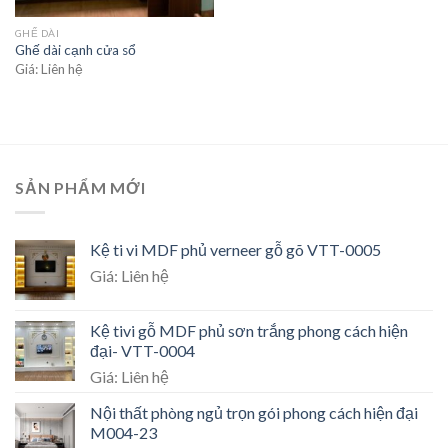
GHẾ DÀI
Ghế dài cạnh cửa sổ
Giá: Liên hệ
SẢN PHẨM MỚI
Kệ ti vi MDF phủ verneer gỗ gõ VTT-0005
Giá: Liên hệ
Kệ tivi gỗ MDF phủ sơn trắng phong cách hiện
đại- VTT-0004
Giá: Liên hệ
Nội thất phòng ngủ trọn gói phong cách hiện đại
M004-23