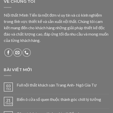
VỀ CHÚNG TÔI
Nội thất Minh Tiến là một đơn vị uy tín và có kinh nghiệm
trong lĩnh vực thiết kế và sản xuất nội thất. Chúng tôi cam
kết mang đến cho khách hàng những giải pháp thiết kế độc
đáo và chất lượng cao, đáp ứng tối đa nhu cầu và mong muốn
của từng khách hàng.
BÀI VIẾT MỚI
Full nội thất khách sạn Trang Anh- Ngô Gia Tự
03
Th1
Biến ô cửa sổ quen thuộc thành góc chill lý tưởng
21
Th10