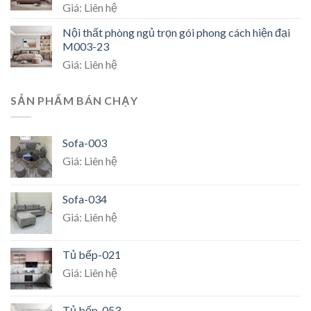
Giá: Liên hệ
Nội thất phòng ngủ trọn gói phong cách hiện đại
M003-23
Giá: Liên hệ
SẢN PHẨM BÁN CHẠY
Sofa-003
Giá: Liên hệ
Sofa-034
Giá: Liên hệ
Tủ bếp-021
Giá: Liên hệ
Tủ bếp-053