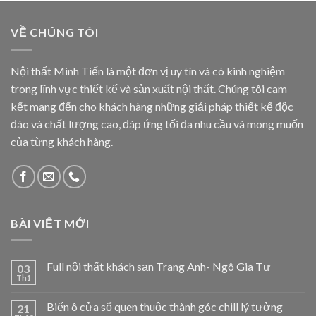
VỀ CHÚNG TÔI
Nội thất Minh Tiến là một đơn vị uy tín và có kinh nghiệm
trong lĩnh vực thiết kế và sản xuất nội thất. Chúng tôi cam
kết mang đến cho khách hàng những giải pháp thiết kế độc
đáo và chất lượng cao, đáp ứng tối đa nhu cầu và mong muốn
của từng khách hàng.
BÀI VIẾT MỚI
Full nội thất khách sạn Trang Anh- Ngô Gia Tự
03
Th1
Biến ô cửa sổ quen thuộc thành góc chill lý tưởng
21