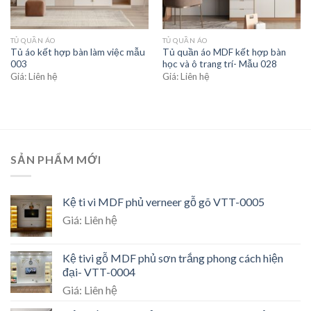
TỦ QUẦN ÁO
TỦ QUẦN ÁO
Tủ áo kết hợp bàn làm việc mẫu
Tủ quần áo MDF kết hợp bàn
003
học và ô trang trí- Mẫu 028
Giá: Liên hệ
Giá: Liên hệ
SẢN PHẨM MỚI
Kệ ti vi MDF phủ verneer gỗ gõ VTT-0005
Giá: Liên hệ
Kệ tivi gỗ MDF phủ sơn trắng phong cách hiện
đại- VTT-0004
Giá: Liên hệ