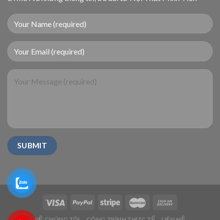
VỀ CHÚNG TÔI
CÔNG TRÌNH THỰC TẾ
LIÊN HỆ