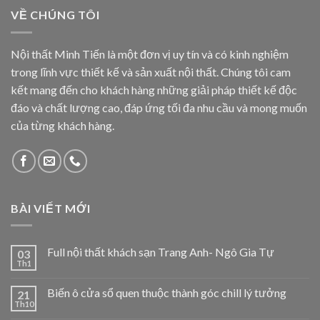
VỀ CHÚNG TÔI
Nội thất Minh Tiến là một đơn vị uy tín và có kinh nghiệm
trong lĩnh vực thiết kế và sản xuất nội thất. Chúng tôi cam
kết mang đến cho khách hàng những giải pháp thiết kế độc
đáo và chất lượng cao, đáp ứng tối đa nhu cầu và mong muốn
của từng khách hàng.
BÀI VIẾT MỚI
Full nội thất khách sạn Trang Anh- Ngô Gia Tự
03
Th1
Biến ô cửa sổ quen thuộc thành góc chill lý tưởng
21
Th10