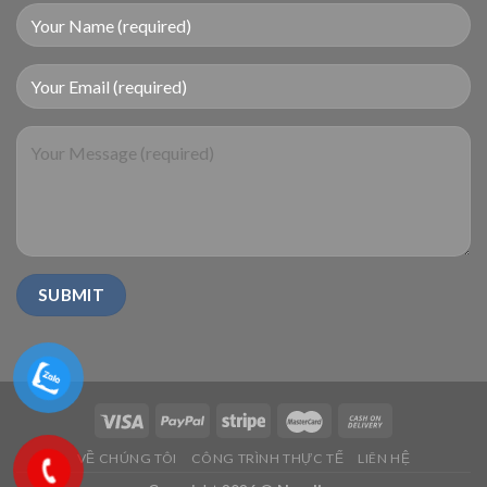
VỀ CHÚNG TÔI
CÔNG TRÌNH THỰC TẾ
LIÊN HỆ