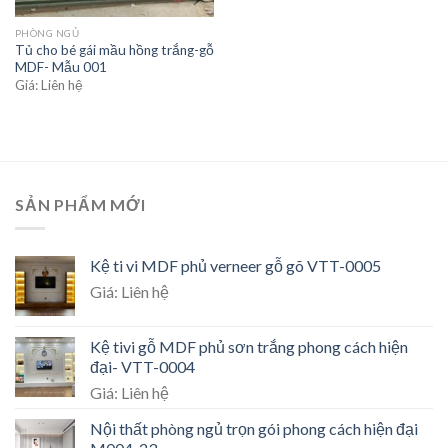
PHÒNG NGỦ
Tủ cho bé gái mầu hồng trắng-gỗ
MDF- Mẫu 001
Giá: Liên hệ
SẢN PHẨM MỚI
Kệ ti vi MDF phủ verneer gỗ gõ VTT-0005
Giá: Liên hệ
Kệ tivi gỗ MDF phủ sơn trắng phong cách hiện
đại- VTT-0004
Giá: Liên hệ
Nội thất phòng ngủ trọn gói phong cách hiện đại