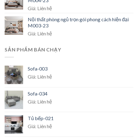
M004-23
Giá: Liên hệ
Nội thất phòng ngủ trọn gói phong cách hiện đại
M003-23
Giá: Liên hệ
SẢN PHẨM BÁN CHẠY
Sofa-003
Giá: Liên hệ
Sofa-034
Giá: Liên hệ
Tủ bếp-021
Giá: Liên hệ