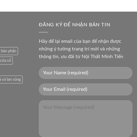
ĐĂNG KÝ ĐỂ NHẬN BẢN TIN
Hãy để lại email của bạn để nhận được
những ý tưởng trang trí mới và những
 bàn phấn
thông tin, ưu đãi từ Nội Thất Minh Tiến
 cửa sổ
á và lan sóng