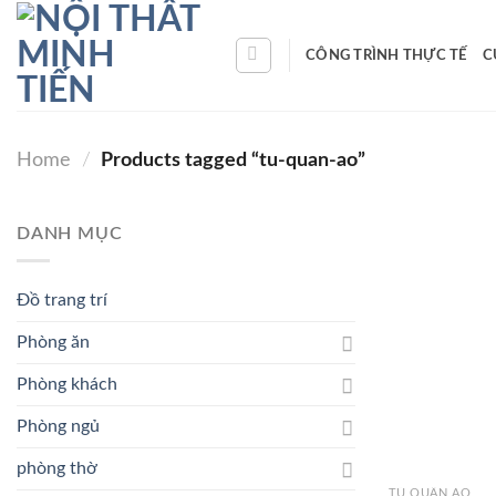
Skip
to
CÔNG TRÌNH THỰC TẾ
C
content
Home
/
Products tagged “tu-quan-ao”
DANH MỤC
Đồ trang trí
Phòng ăn
Phòng khách
Phòng ngủ
phòng thờ
TỦ QUẦN ÁO