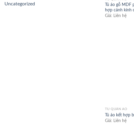
Uncategorized
Tủ áo gỗ MDF 
hợp cánh kính 
Giá: Liên hệ
TỦ QUẦN ÁO
Tủ áo kết hợp 
Giá: Liên hệ