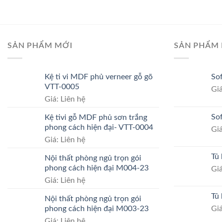
SẢN PHẨM MỚI
SẢN PHẨM 
Kệ ti vi MDF phủ verneer gỗ gõ
So
VTT-0005
Giá
Giá: Liên hệ
So
Kệ tivi gỗ MDF phủ sơn trắng
phong cách hiện đại- VTT-0004
Giá
Giá: Liên hệ
Tủ
Nội thất phòng ngủ trọn gói
phong cách hiện đại M004-23
Giá
Giá: Liên hệ
Tủ
Nội thất phòng ngủ trọn gói
phong cách hiện đại M003-23
Giá
Giá: Liên hệ