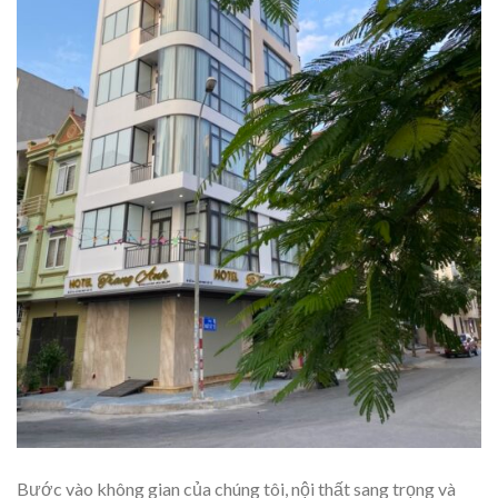
Bước vào không gian của chúng tôi, nội thất sang trọng và