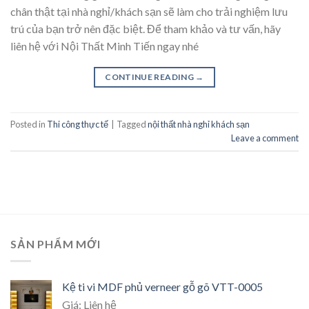
chân thật tại nhà nghỉ/khách sạn sẽ làm cho trải nghiệm lưu
trú của bạn trở nên đặc biệt. Để tham khảo và tư vấn, hãy
liên hệ với Nội Thất Minh Tiến ngay nhé
CONTINUE READING
→
Posted in
Thi công thực tế
|
Tagged
nội thất nhà nghỉ khách sạn
Leave a comment
SẢN PHẨM MỚI
Kệ ti vi MDF phủ verneer gỗ gõ VTT-0005
Giá: Liên hệ