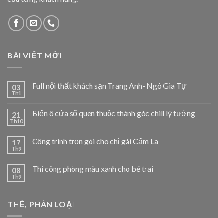
BÀI VIẾT MỚI
Full nội thất khách sạn Trang Anh- Ngô Gia Tự
03
Th1
Biến ô cửa sổ quen thuộc thành góc chill lý tưởng
21
Th10
Công trình trọn gói cho chị gái Cẩm La
17
Th9
Thi công phòng màu xanh cho bé trai
08
Th9
THẺ, PHÂN LOẠI