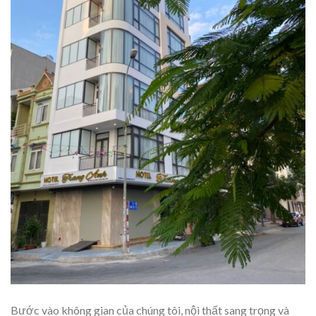
Bước vào không gian của chúng tôi, nội thất sang trọng và