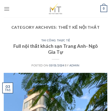
Skip
0
to
content
CATEGORY ARCHIVES:
THIẾT KẾ NỘI THẤT
THI CÔNG THỰC TẾ
Full nội thất khách sạn Trang Anh- Ngô
Gia Tự
POSTED ON
03/01/2024
BY
ADMIN
03
Th1