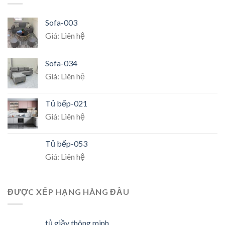
Sofa-003
Giá: Liên hệ
Sofa-034
Giá: Liên hệ
Tủ bếp-021
Giá: Liên hệ
Tủ bếp-053
Giá: Liên hệ
ĐƯỢC XẾP HẠNG HÀNG ĐẦU
tủ giầy thông minh