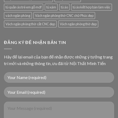
tủ quần áo trẻ em gỗ mdf
tủ xám
tủ áo
tủ áo kết hợp bàn làm việc
vách ngăn phòng
Vách ngăn phòng thờ CNC chữ Phúc đẹp
Vách ngăn phòng thờ cắt CNC đẹp
Vách ngăn phòng thờ đẹp
ĐĂNG KÝ ĐỂ NHẬN BẢN TIN
Hãy để lại email của bạn để nhận được những ý tưởng trang
trí mới và những thông tin, ưu đãi từ Nội Thất Minh Tiến