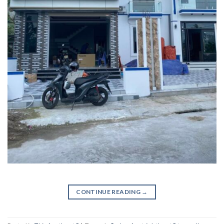
CONTINUE READING
→