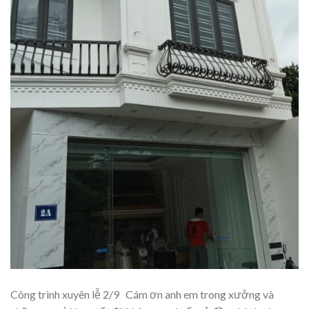
Công trình xuyên lễ 2/9 Cám ơn anh em trong xưởng và