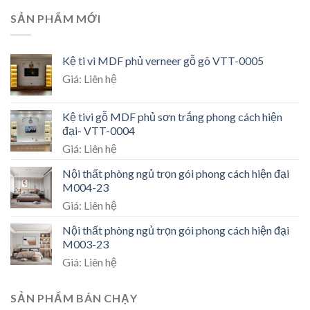
SẢN PHẨM MỚI
Kệ ti vi MDF phủ verneer gỗ gõ VTT-0005
Giá: Liên hệ
Kệ tivi gỗ MDF phủ sơn trắng phong cách hiện
đại- VTT-0004
Giá: Liên hệ
Nội thất phòng ngủ trọn gói phong cách hiện đại
M004-23
Giá: Liên hệ
Nội thất phòng ngủ trọn gói phong cách hiện đại
M003-23
Giá: Liên hệ
SẢN PHẨM BÁN CHẠY