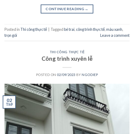
CONTINUE READING
→
Posted in
Thi công thực tế
|
Tagged
bé trai
,
công trình thực tế
,
màu xanh
,
trọn gói
Leave a comment
THI CÔNG THỰC TẾ
Công trình xuyên lễ
POSTED ON
02/09/2023
BY
NGODIEP
02
Th9