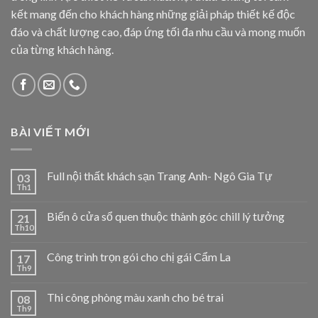
kết mang đến cho khách hàng những giải pháp thiết kế độc
đáo và chất lượng cao, đáp ứng tối đa nhu cầu và mong muốn
của từng khách hàng.
BÀI VIẾT MỚI
Full nội thất khách sạn Trang Anh- Ngô Gia Tự
03
Th1
Biến ô cửa sổ quen thuộc thành góc chill lý tưởng
21
Th10
Công trình trọn gói cho chị gái Cẩm La
17
Th9
Thi công phòng màu xanh cho bé trai
08
Th9