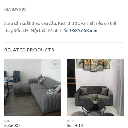
REVIEWS (0)
Sofa sản xuất theo yêu cầu. Kích thước và chất liệu có thể
thay đổi . LH: Nội thất Minh Tiến-
0389.658.656
RELATED PRODUCTS
Add to
Add to
wishlist
wishlist
SOFA
SOFA
Sofa-007
Sofa-018