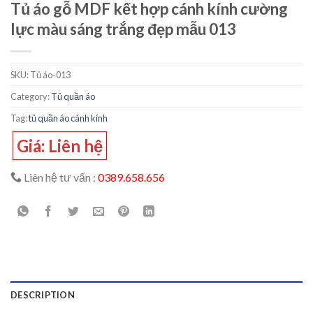
Tủ áo gỗ MDF kết hợp cánh kính cường
lực màu sáng trắng đẹp mẫu 013
SKU:
Tủ áo-013
Category:
Tủ quần áo
Tag:
tủ quần áo cánh kính
Giá: Liên hệ
Liên hệ tư vấn :
0389.658.656
DESCRIPTION