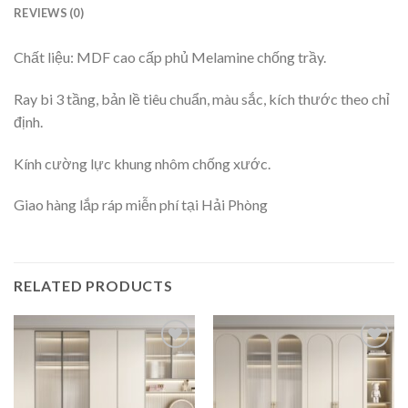
REVIEWS (0)
Chất liệu: MDF cao cấp phủ Melamine chống trầy.
Ray bi 3 tầng, bản lề tiêu chuẩn, màu sắc, kích thước theo chỉ
định.
Kính cường lực khung nhôm chống xước.
Giao hàng lắp ráp miễn phí tại Hải Phòng
RELATED PRODUCTS
Add to
Add to
wishlist
wishlist