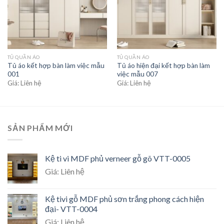
TỦ QUẦN ÁO
TỦ QUẦN ÁO
Tủ áo kết hợp bàn làm việc mẫu
Tủ áo hiện đại kết hợp bàn làm
001
việc mẫu 007
Giá: Liên hệ
Giá: Liên hệ
SẢN PHẨM MỚI
Kệ ti vi MDF phủ verneer gỗ gõ VTT-0005
Giá: Liên hệ
Kệ tivi gỗ MDF phủ sơn trắng phong cách hiện
đại- VTT-0004
Giá: Liên hệ