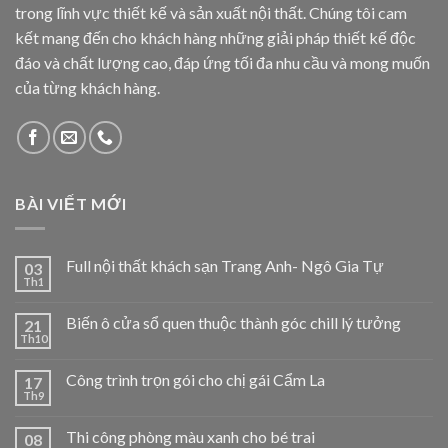
trong lĩnh vực thiết kế và sản xuất nội thất. Chúng tôi cam
kết mang đến cho khách hàng những giải pháp thiết kế độc
đáo và chất lượng cao, đáp ứng tối đa nhu cầu và mong muốn
của từng khách hàng.
BÀI VIẾT MỚI
Full nội thất khách sạn Trang Anh- Ngô Gia Tự
03
Th1
Biến ô cửa sổ quen thuộc thành góc chill lý tưởng
21
Th10
Công trình trọn gói cho chị gái Cẩm La
17
Th9
Thi công phòng màu xanh cho bé trai
08