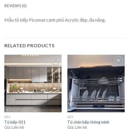
REVIEWS (0)
Mẫu tủ bếp Picomat cánh phủ Acrylic đẹp, đa năng.
RELATED PRODUCTS
Add to
Add to
wishlist
wishlist
BẾP
BẾP
Tủ bếp-011
Tủ chén bếp thông minh
Giá: Liên hệ
Giá: Liên hệ