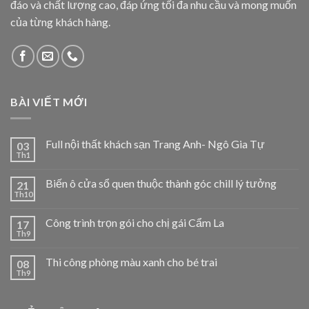
đáo và chất lượng cao, đáp ứng tối đa nhu cầu và mong muốn
của từng khách hàng.
BÀI VIẾT MỚI
Full nội thất khách sạn Trang Anh- Ngô Gia Tự
03
Th1
Biến ô cửa sổ quen thuộc thành góc chill lý tưởng
21
Th10
Công trình trọn gói cho chị gái Cẩm La
17
Th9
Thi công phòng màu xanh cho bé trai
08
Th9