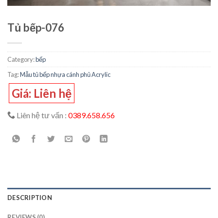
Tủ bếp-076
Category:
bếp
Tag:
Mẫu tủ bếp nhựa cánh phủ Acrylic
Giá: Liên hệ
Liên hệ tư vấn :
0389.658.656
DESCRIPTION
REVIEWS (0)