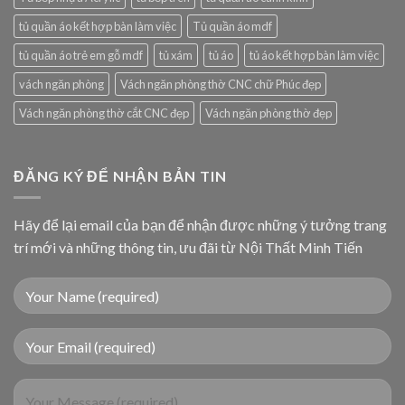
tủ quần áo kết hợp bàn làm việc
Tủ quần áo mdf
tủ quần áo trẻ em gỗ mdf
tủ xám
tủ áo
tủ áo kết hợp bàn làm việc
vách ngăn phòng
Vách ngăn phòng thờ CNC chữ Phúc đẹp
Vách ngăn phòng thờ cắt CNC đẹp
Vách ngăn phòng thờ đẹp
ĐĂNG KÝ ĐỂ NHẬN BẢN TIN
Hãy để lại email của bạn để nhận được những ý tưởng trang
trí mới và những thông tin, ưu đãi từ Nội Thất Minh Tiến