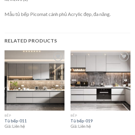
Mẫu tủ bếp Picomat cánh phủ Acrylic đẹp, đa năng.
RELATED PRODUCTS
Add to
Add to
wishlist
wishlist
BẾP
BẾP
Tủ bếp-011
Tủ bếp-019
Giá: Liên hệ
Giá: Liên hệ