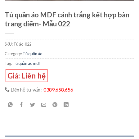
Tủ quần áo MDF cánh trắng kết hợp bàn
trang điểm- Mẫu 022
SKU:
Tủ áo-022
Category:
Tủ quần áo
Tag:
Tủ quần áo mdf
Giá: Liên hệ
Liên hệ tư vấn :
0389.658.656