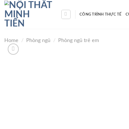
Skip
to
CÔNG TRÌNH THỰC TẾ
C
content
Home
/
Phòng ngủ
/
Phòng ngủ trẻ em