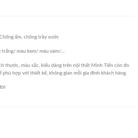
Chống ẩm, chống trầy xước
àu trắng/ màu kem/ màu xám/…
ch thước, màu sắc, kiểu dáng trên nội thất Minh Tiến còn đo
ể phù hợp với thiết kế, không gian mỗi gia đình khách hàng.
đời