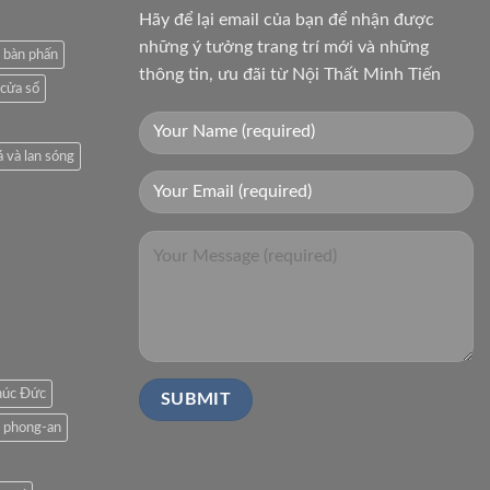
Hãy để lại email của bạn để nhận được
những ý tưởng trang trí mới và những
 bàn phấn
thông tin, ưu đãi từ Nội Thất Minh Tiến
 cửa sổ
á và lan sóng
húc Đức
phong-an