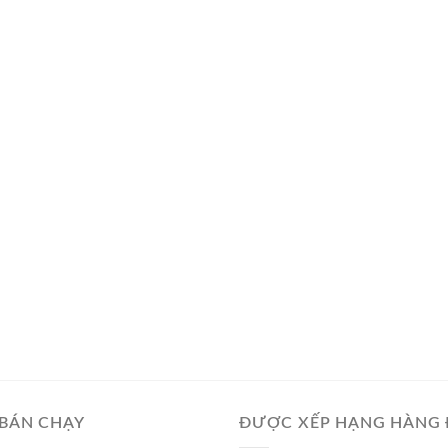
BÁN CHẠY
ĐƯỢC XẾP HẠNG HÀNG