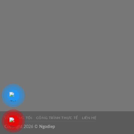
VỀ CHÚNG TÔI
CÔNG TRÌNH THỰC TẾ
LIÊN HỆ
Copyright 2026 ©
Ngodiep