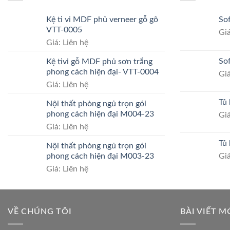
Kệ ti vi MDF phủ verneer gỗ gõ
So
VTT-0005
Giá
Giá: Liên hệ
So
Kệ tivi gỗ MDF phủ sơn trắng
phong cách hiện đại- VTT-0004
Giá
Giá: Liên hệ
Tủ
Nội thất phòng ngủ trọn gói
phong cách hiện đại M004-23
Giá
Giá: Liên hệ
Tủ
Nội thất phòng ngủ trọn gói
phong cách hiện đại M003-23
Giá
Giá: Liên hệ
VỀ CHÚNG TÔI
BÀI VIẾT M