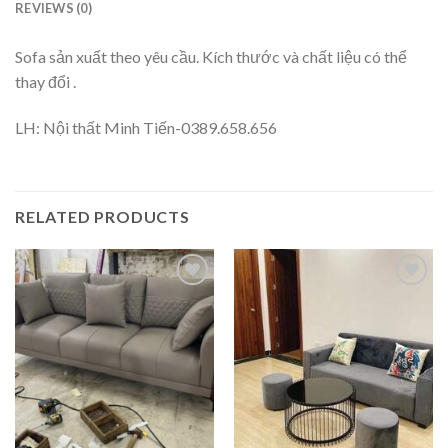
REVIEWS (0)
Sofa sản xuất theo yêu cầu. Kích thước và chất liệu có thể
thay đổi .
LH: Nội thất Minh Tiến-0389.658.656
RELATED PRODUCTS
Add to
Add to
wishlist
wishlist