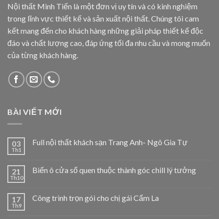
Nội thất Minh Tiến là một đơn vị uy tín và có kinh nghiệm
trong lĩnh vực thiết kế và sản xuất nội thất. Chúng tôi cam
kết mang đến cho khách hàng những giải pháp thiết kế độc
đáo và chất lượng cao, đáp ứng tối đa nhu cầu và mong muốn
của từng khách hàng.
BÀI VIẾT MỚI
Full nội thất khách sạn Trang Anh- Ngô Gia Tự
03
Th1
Biến ô cửa sổ quen thuộc thành góc chill lý tưởng
21
Th10
Công trình trọn gói cho chị gái Cẩm La
17
Th9