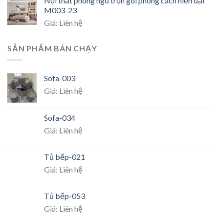
Nội thất phòng ngủ trọn gói phong cách hiện đại
M003-23
Giá: Liên hệ
SẢN PHẨM BÁN CHẠY
Sofa-003
Giá: Liên hệ
Sofa-034
Giá: Liên hệ
Tủ bếp-021
Giá: Liên hệ
Tủ bếp-053
Giá: Liên hệ