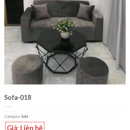
Sofa-018
Category:
Sofa
Giá: Liên hệ