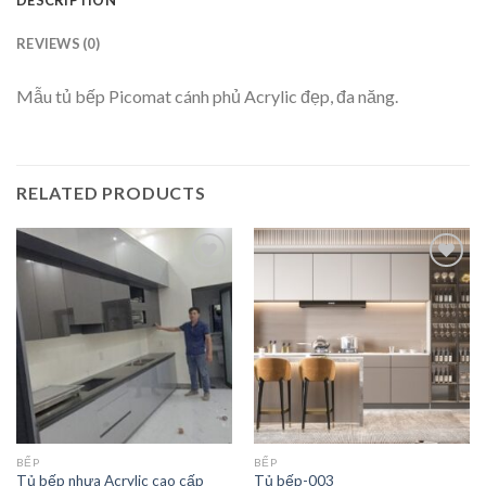
DESCRIPTION
REVIEWS (0)
Mẫu tủ bếp Picomat cánh phủ Acrylic đẹp, đa năng.
RELATED PRODUCTS
Add to
Add to
wishlist
wishlist
BẾP
BẾP
Tủ bếp nhựa Acrylic cao cấp
Tủ bếp-003