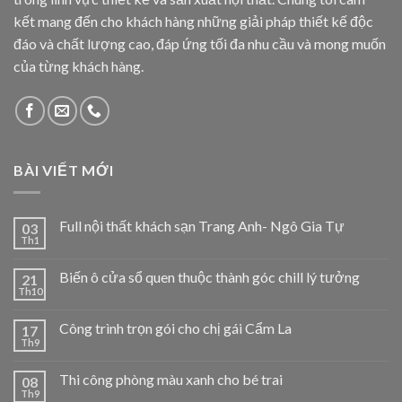
kết mang đến cho khách hàng những giải pháp thiết kế độc
đáo và chất lượng cao, đáp ứng tối đa nhu cầu và mong muốn
của từng khách hàng.
BÀI VIẾT MỚI
Full nội thất khách sạn Trang Anh- Ngô Gia Tự
03
Th1
Biến ô cửa sổ quen thuộc thành góc chill lý tưởng
21
Th10
Công trình trọn gói cho chị gái Cẩm La
17
Th9
Thi công phòng màu xanh cho bé trai
08
Th9