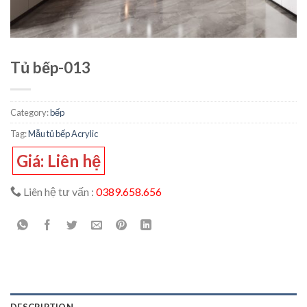
Tủ bếp-013
Category:
bếp
Tag:
Mẫu tủ bếp Acrylic
Giá: Liên hệ
Liên hệ tư vấn :
0389.658.656