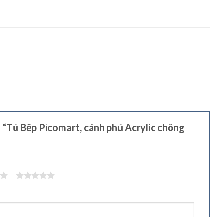
w “Tủ Bếp Picomart, cánh phủ Acrylic chống
5