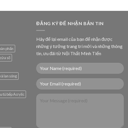
ĐĂNG KÝ ĐỂ NHẬN BẢN TIN
Hãy để lại email của bạn để nhận được
những ý tưởng trang trí mới và những thông
 bàn phấn
tin, ưu đãi từ Nội Thất Minh Tiến
 cửa sổ
và lan sóng
 tủ bếp Acrylic