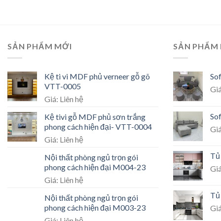
SẢN PHẨM MỚI
SẢN PHẨM
Kệ ti vi MDF phủ verneer gỗ gõ
So
VTT-0005
Giá
Giá: Liên hệ
So
Kệ tivi gỗ MDF phủ sơn trắng
phong cách hiện đại- VTT-0004
Giá
Giá: Liên hệ
Tủ
Nội thất phòng ngủ trọn gói
phong cách hiện đại M004-23
Giá
Giá: Liên hệ
Tủ
Nội thất phòng ngủ trọn gói
phong cách hiện đại M003-23
Giá
Giá: Liên hệ