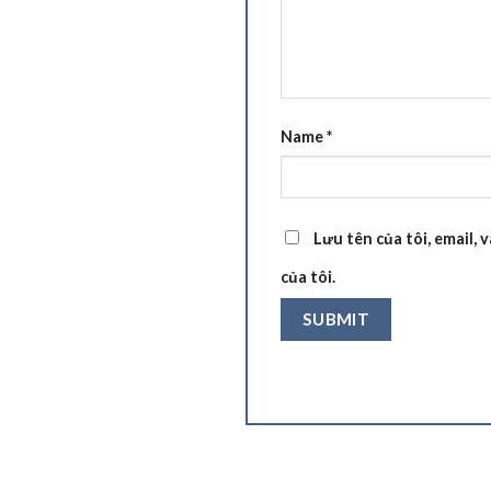
Name
*
Lưu tên của tôi, email, 
của tôi.