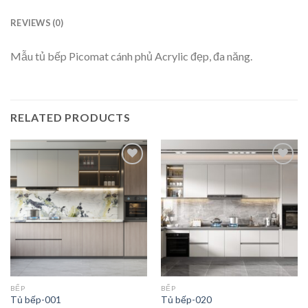
REVIEWS (0)
Mẫu tủ bếp Picomat cánh phủ Acrylic đẹp, đa năng.
RELATED PRODUCTS
Add to
Add to
wishlist
wishlist
BẾP
BẾP
Tủ bếp-001
Tủ bếp-020