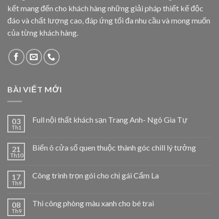
kết mang đến cho khách hàng những giải pháp thiết kế độc
đáo và chất lượng cao, đáp ứng tối đa nhu cầu và mong muốn
của từng khách hàng.
BÀI VIẾT MỚI
Full nội thất khách sạn Trang Anh- Ngô Gia Tự
03
Th1
Biến ô cửa sổ quen thuộc thành góc chill lý tưởng
21
Th10
Công trình trọn gói cho chị gái Cẩm La
17
Th9
Thi công phòng màu xanh cho bé trai
08
Th9