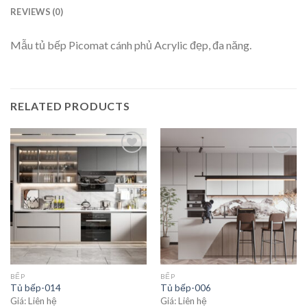
REVIEWS (0)
Mẫu tủ bếp Picomat cánh phủ Acrylic đẹp, đa năng.
RELATED PRODUCTS
Add to
Add to
wishlist
wishlist
BẾP
BẾP
Tủ bếp-014
Tủ bếp-006
Giá: Liên hệ
Giá: Liên hệ