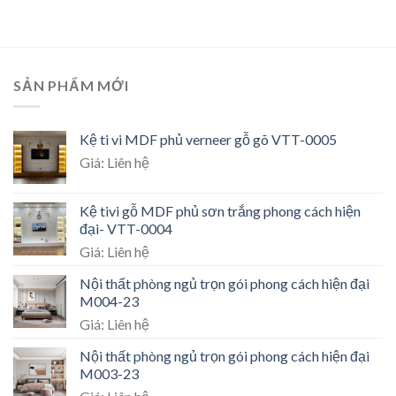
SẢN PHẨM MỚI
Kệ ti vi MDF phủ verneer gỗ gõ VTT-0005
Giá: Liên hệ
Kệ tivi gỗ MDF phủ sơn trắng phong cách hiện
đại- VTT-0004
Giá: Liên hệ
Nội thất phòng ngủ trọn gói phong cách hiện đại
M004-23
Giá: Liên hệ
Nội thất phòng ngủ trọn gói phong cách hiện đại
M003-23