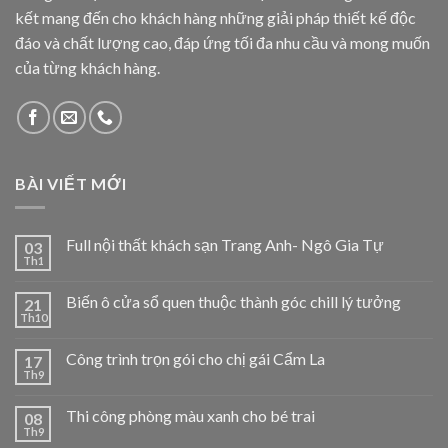
kết mang đến cho khách hàng những giải pháp thiết kế độc
đáo và chất lượng cao, đáp ứng tối đa nhu cầu và mong muốn
của từng khách hàng.
BÀI VIẾT MỚI
Full nội thất khách sạn Trang Anh- Ngô Gia Tự
03
Th1
Biến ô cửa sổ quen thuộc thành góc chill lý tưởng
21
Th10
Công trình trọn gói cho chị gái Cẩm La
17
Th9
Thi công phòng màu xanh cho bé trai
08
Th9